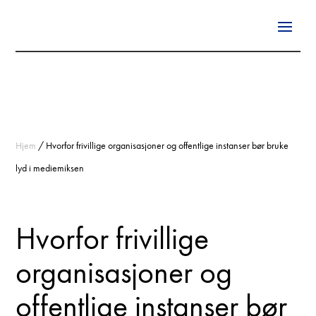
Hjem
/
Hvorfor frivillige organisasjoner og offentlige instanser bør bruke
lyd i mediemiksen
Hvorfor frivillige
organisasjoner og
offentlige instanser bør