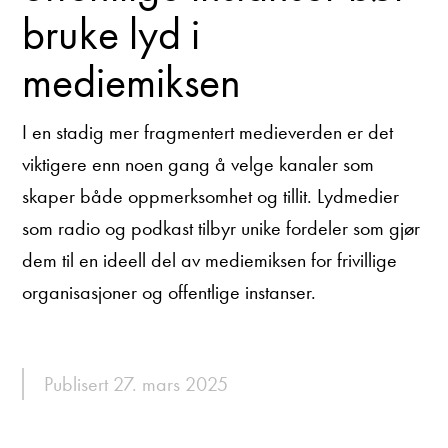
bruke lyd i
mediemiksen
I en stadig mer fragmentert medieverden er det
viktigere enn noen gang å velge kanaler som
skaper både oppmerksomhet og tillit. Lydmedier
som radio og podkast tilbyr unike fordeler som gjør
dem til en ideell del av mediemiksen for frivillige
organisasjoner og offentlige instanser.
Publisert 27. mars 2025