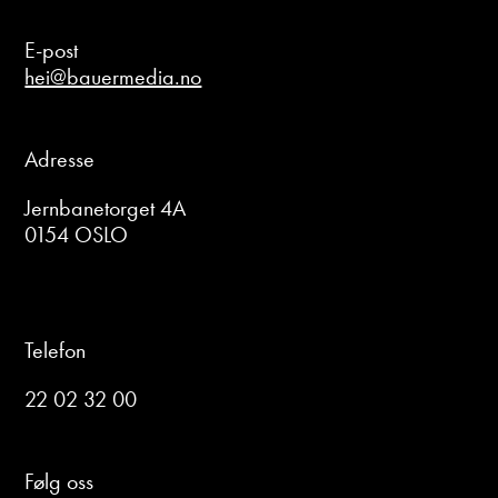
E-post
hei@bauermedia.no
Adresse
Jernbanetorget 4A
0154 OSLO
Telefon
22 02 32 00
Følg oss