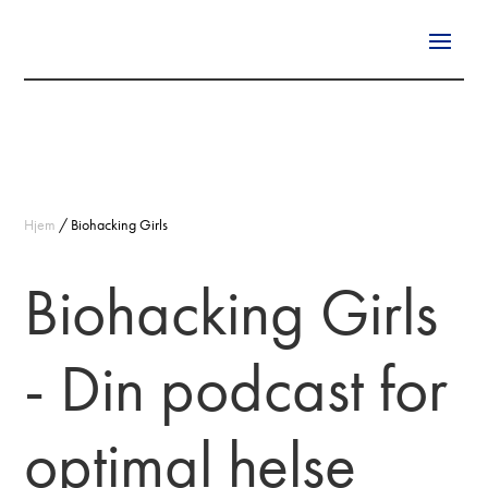
Hjem
/
Biohacking Girls
Biohacking Girls
- Din podcast for
optimal helse