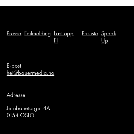
Presse
Feilmelding
Last opp
Prisliste
Speak
fil
Up
E-post
hei@bauermedia.no
Adresse
Jernbanetorget 4A
0154 OSLO