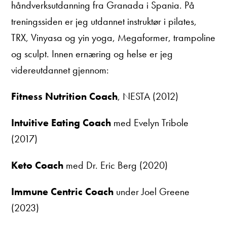
håndverksutdanning fra Granada i Spania. På
treningssiden er jeg utdannet instruktør i pilates,
TRX, Vinyasa og yin yoga, Megaformer, trampoline
og sculpt. Innen ernæring og helse er jeg
videreutdannet gjennom:
Fitness Nutrition Coach
, NESTA (2012)
Intuitive Eating Coach
med Evelyn Tribole
(2017)
Keto Coach
med Dr. Eric Berg (2020)
Immune Centric Coach
under Joel Greene
(2023)