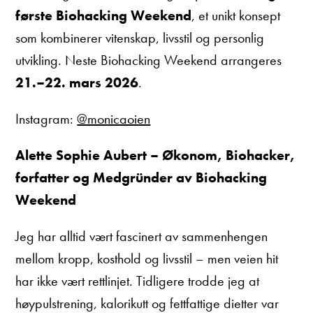
første Biohacking Weekend
, et unikt konsept
som kombinerer vitenskap, livsstil og personlig
utvikling. Neste Biohacking Weekend arrangeres
21.–22. mars 2026
.
Instagram:
@monicaoien
Alette Sophie Aubert – Økonom, Biohacker,
forfatter og Medgründer av Biohacking
Weekend
Jeg har alltid vært fascinert av sammenhengen
mellom kropp, kosthold og livsstil – men veien hit
har ikke vært rettlinjet. Tidligere trodde jeg at
høypulstrening, kalorikutt og fettfattige dietter var