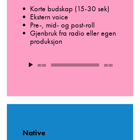
Korte budskap (15-30 sek)
Ekstern voice
Pre-, mid- og post-roll
Gjenbruk fra radio eller egen
produksjon
Lydavspiller
00:00
00:00
Native