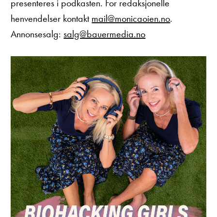
presenteres i podkasten. For redaksjonelle
henvendelser kontakt
mail@monicaoien.no
.
Annonsesalg:
salg@bauermedia.no