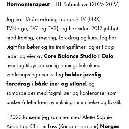
Hormonterapeut
NHT København (2025-2027)
Jeg har 15 års erfaring fra norsk TV (NRK,
TVNorge, TV3 og TV2), og har siden 2012 jobbet
med trening, ernæring, foredrag og kurs. Jeg har
utgitt fire bøker og tre treningsfilmer, og er i dag
leder og eier av
Core Balance Studio i Oslo
,
hvor jeg tilbyr personlig trening, helsekurs,
workshops og events. Jeg
holder jevnlig
foredrag i både inn- og utland
, og
samarbeider med fagmiljøer og konferanser som
ønsker å løfte frem nytenkning innen helse og livsstil.
I 2022 lanserte jeg sammen med Alette Sophie
Aubert og Christin Foss (Kongresspartenr)
Norges