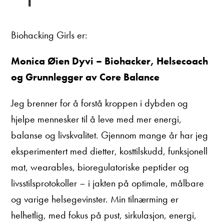
Biohacking Girls er:
Monica Øien Dyvi – Biohacker, Helsecoach
og Grunnlegger av Core Balance
Jeg brenner for å forstå kroppen i dybden og
hjelpe mennesker til å leve med mer energi,
balanse og livskvalitet. Gjennom mange år har jeg
eksperimentert med dietter, kosttilskudd, funksjonell
mat, wearables, bioregulatoriske peptider og
livsstilsprotokoller – i jakten på optimale, målbare
og varige helsegevinster. Min tilnærming er
helhetlig, med fokus på pust, sirkulasjon, energi,