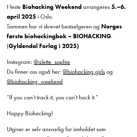
Neste
Biohacking Weekend
arrangeres
5.–6.
april 2025
i Oslo.
Sammen har vi skrevet bestselgeren og
Norges
første biohackingbok – BIOHACKING
.
(
Gyldendal Forlag i 2025)
Instagram:
@alette_sophie
Du finner oss også her:
@biohacking.girls
og
@biohacking_weekend
“If you can’t track it, you can’t hack it.”
Happy Biohacking!
Utgiver er selv ansvarlig for innholdet som