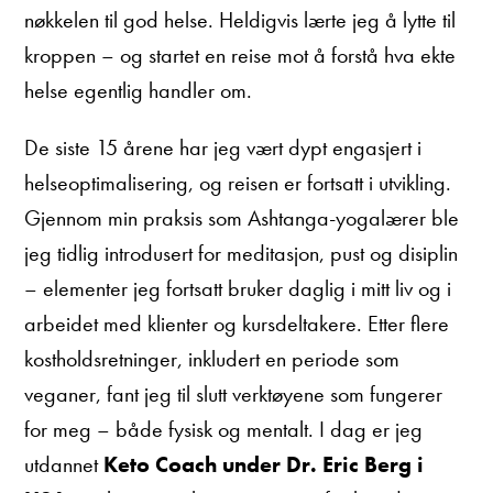
nøkkelen til god helse. Heldigvis lærte jeg å lytte til
kroppen – og startet en reise mot å forstå hva ekte
helse egentlig handler om.
De siste 15 årene har jeg vært dypt engasjert i
helseoptimalisering, og reisen er fortsatt i utvikling.
Gjennom min praksis som Ashtanga-yogalærer ble
jeg tidlig introdusert for meditasjon, pust og disiplin
– elementer jeg fortsatt bruker daglig i mitt liv og i
arbeidet med klienter og kursdeltakere. Etter flere
kostholdsretninger, inkludert en periode som
veganer, fant jeg til slutt verktøyene som fungerer
for meg – både fysisk og mentalt. I dag er jeg
utdannet
Keto Coach under Dr. Eric Berg i