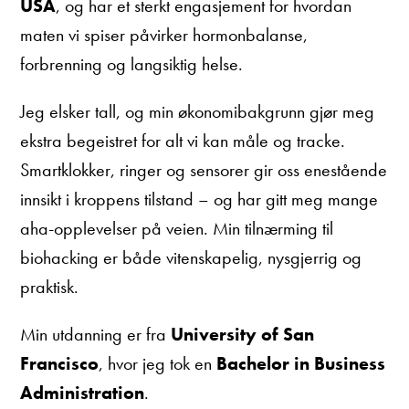
USA
, og har et sterkt engasjement for hvordan
maten vi spiser påvirker hormonbalanse,
forbrenning og langsiktig helse.
Jeg elsker tall, og min økonomibakgrunn gjør meg
ekstra begeistret for alt vi kan måle og tracke.
Smartklokker, ringer og sensorer gir oss enestående
innsikt i kroppens tilstand – og har gitt meg mange
aha-opplevelser på veien. Min tilnærming til
biohacking er både vitenskapelig, nysgjerrig og
praktisk.
Min utdanning er fra
University of San
Francisco
, hvor jeg tok en
Bachelor in Business
Administration
.