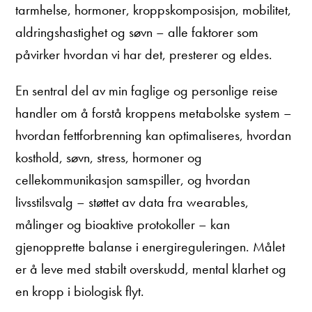
tarmhelse, hormoner, kroppskomposisjon, mobilitet,
aldringshastighet og søvn – alle faktorer som
påvirker hvordan vi har det, presterer og eldes.
En sentral del av min faglige og personlige reise
handler om å forstå kroppens metabolske system –
hvordan fettforbrenning kan optimaliseres, hvordan
kosthold, søvn, stress, hormoner og
cellekommunikasjon samspiller, og hvordan
livsstilsvalg – støttet av data fra wearables,
målinger og bioaktive protokoller – kan
gjenopprette balanse i energireguleringen. Målet
er å leve med stabilt overskudd, mental klarhet og
en kropp i biologisk flyt.