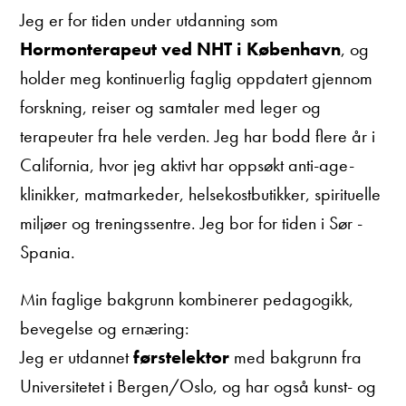
Jeg er for tiden under utdanning som
Hormonterapeut ved NHT i København
, og
holder meg kontinuerlig faglig oppdatert gjennom
forskning, reiser og samtaler med leger og
terapeuter fra hele verden. Jeg har bodd flere år i
California, hvor jeg aktivt har oppsøkt anti-age-
klinikker, matmarkeder, helsekostbutikker, spirituelle
miljøer og treningssentre. Jeg bor for tiden i Sør -
Spania.
Min faglige bakgrunn kombinerer pedagogikk,
bevegelse og ernæring:
Jeg er utdannet
førstelektor
med bakgrunn fra
Universitetet i Bergen/Oslo, og har også kunst- og