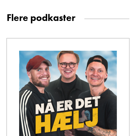
Flere podkaster