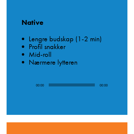
Native
Lengre budskap (1-2 min)
Profil snakker
Mid-roll
Nærmere lytteren
Lydavspiller
00:00
00:00