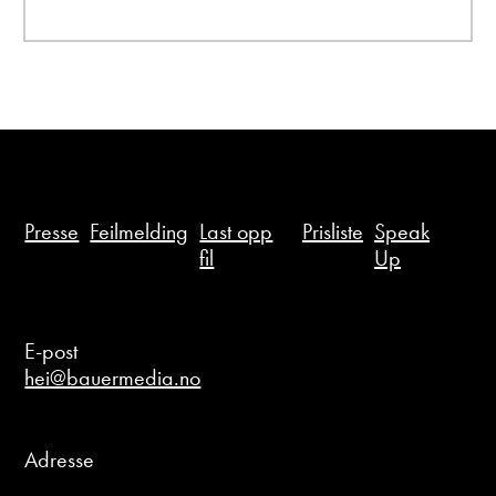
Presse
Feilmelding
Last opp
Prisliste
Speak
fil
Up
E-post
hei@bauermedia.no
Adresse