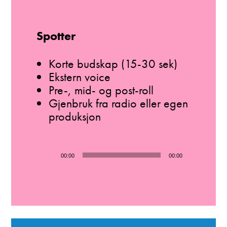
Spotter
Korte budskap (15-30 sek)
Ekstern voice
Pre-, mid- og post-roll
Gjenbruk fra radio eller egen
produksjon
Lydavspiller
00:00
00:00