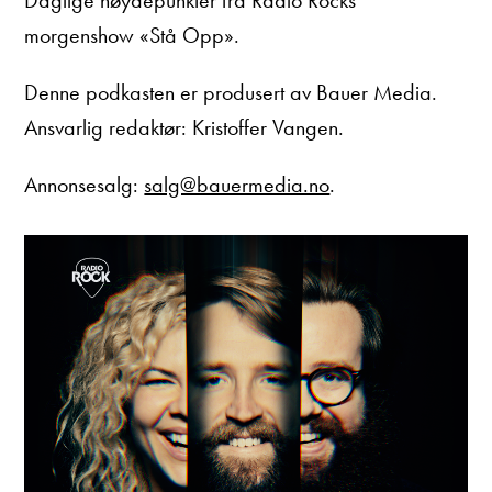
Daglige høydepunkter fra Radio Rocks
morgenshow «Stå Opp».
Denne podkasten er produsert av Bauer Media.
Ansvarlig redaktør: Kristoffer Vangen.
Annonsesalg:
salg@bauermedia.no
.