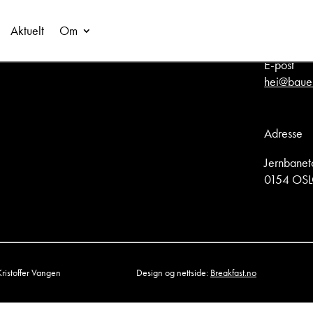
Aktuelt
Om
E-post
hei@baue
Adresse
Jernbanet
0154 OS
Kristoffer Vangen
Design og nettside:
Breakfast.no