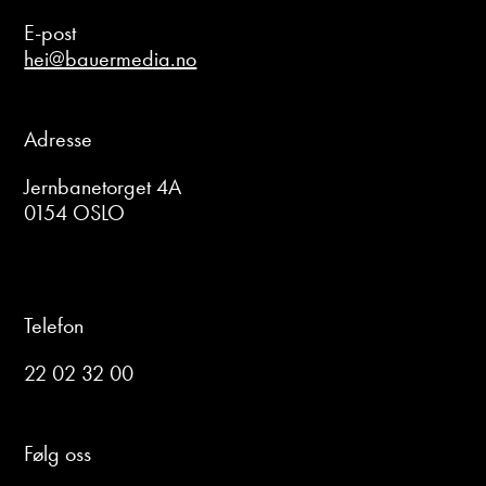
E-post
hei@bauermedia.no
Adresse
Jernbanetorget 4A
0154 OSLO
Telefon
22 02 32 00
Følg oss