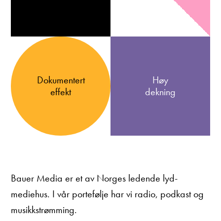
Dokumentert
Høy
effekt
dekning
Bauer Media er et av Norges ledende lyd-
mediehus. I vår portefølje har vi radio, podkast og
musikkstrømming.