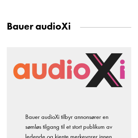
Bauer audioXi
Bauer audioXi tilbyr annonsører en
sømløs tilgang til et stort publikum av
ledende og kjente merkevarer innen