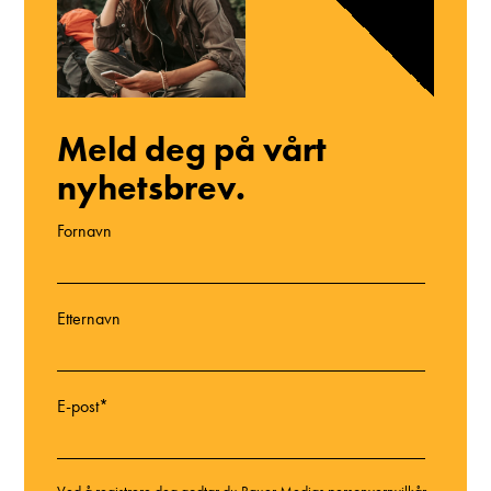
Meld deg på vårt
nyhetsbrev.
Fornavn
Etternavn
E-post
*
Ved å registrere deg godtar du Bauer Medias personvernvilkår.