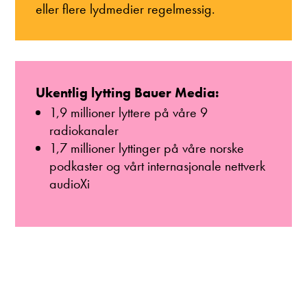
eller flere lydmedier regelmessig.
Ukentlig lytting Bauer Media:
1,9 millioner lyttere på våre 9
radiokanaler
1,7 millioner lyttinger på våre norske
podkaster og vårt internasjonale nettverk
audioXi