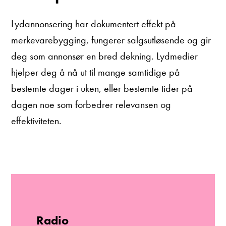
Lydannonsering har dokumentert effekt på
merkevarebygging, fungerer salgsutløsende og gir
deg som annonsør en bred dekning. Lydmedier
hjelper deg å nå ut til mange samtidige på
bestemte dager i uken, eller bestemte tider på
dagen noe som forbedrer relevansen og
effektiviteten.
Radio