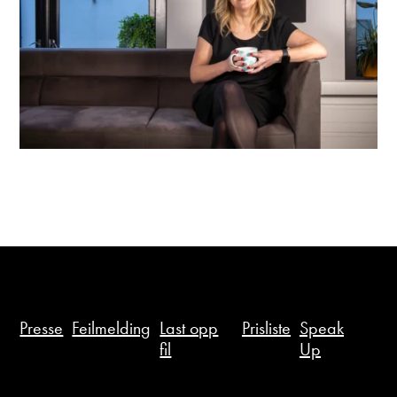
Presse
Feilmelding
Last opp
Prisliste
Speak
fil
Up