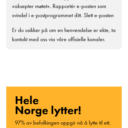
«aksepter møtet». Rapportér e-posten som
svindel i e-postprogrammet ditt. Slett e-posten
Er du usikker på om en henvendelse er ekte, ta
kontakt med oss via våre offisielle kanaler.
Hele
Norge lytter!
97% av befolkingen oppgir nå å lytte til ett,