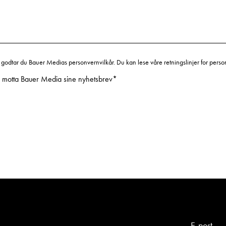
 godtar du Bauer Medias personvernvilkår. Du kan lese våre retningslinjer for perso
il motta Bauer Media sine nyhetsbrev
*
E-post