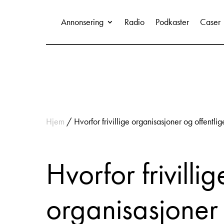
Annonsering
Radio
Podkaster
Caser
Hjem
/
Hvorfor frivillige organisasjoner og offentli
Hvorfor frivillig
organisasjoner