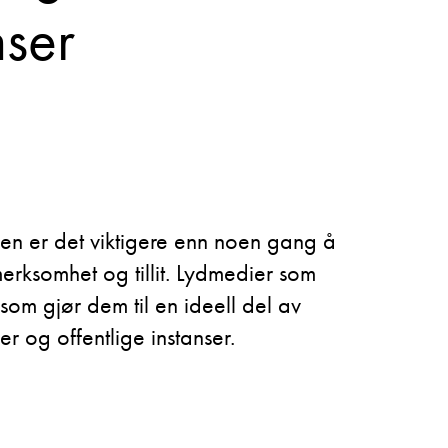
nser
en er det viktigere enn noen gang å
ksomhet og tillit. Lydmedier som
som gjør dem til en ideell del av
er og offentlige instanser.