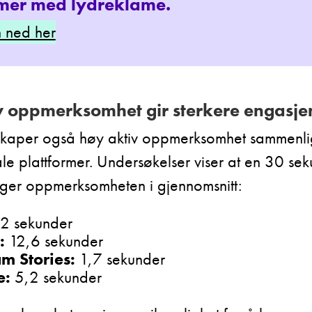
 mer med lydreklame.
n ned her
v oppmerksomhet gir sterkere engasj
skaper også høy aktiv oppmerksomhet sammenl
ale plattformer. Undersøkelser viser at en 30 se
ger oppmerksomheten i gjennomsnitt:
2 sekunder
:
12,6 sekunder
m Stories:
1,7 sekunder
e:
5,2 sekunder