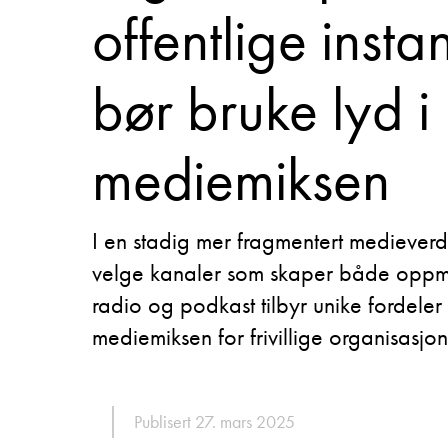
offentlige insta
bør bruke lyd i
mediemiksen
I en stadig mer fragmentert medieverd
velge kanaler som skaper både oppmer
radio og podkast tilbyr unike fordeler 
mediemiksen for frivillige organisasjon
Publisert 27. mars 2025