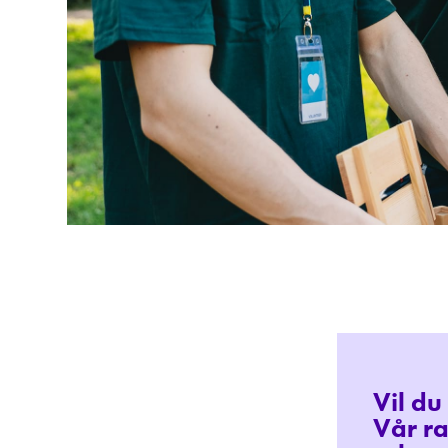
Vil d
Vår ra