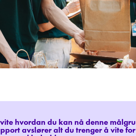
u vite hvordan du kan nå denne målgr
pport avslører alt du trenger å vite for