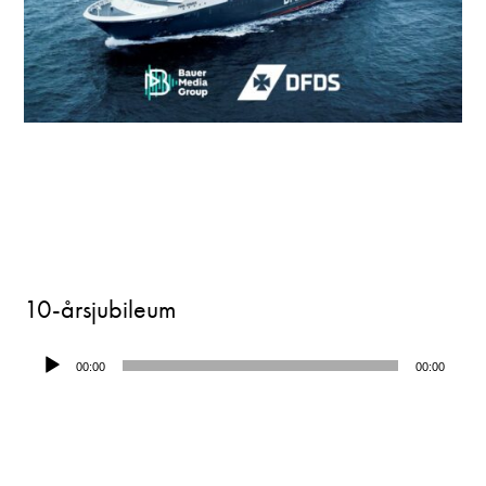
10-årsjubileum
Lydavspiller
00:00
00:00