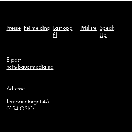
Presse
Feilmelding
Last opp
Prisliste
Speak
fil
Up
E-post
hei@bauermedia.no
Adresse
Jernbanetorget 4A
0154 OSLO