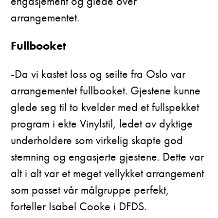
engasjement og glede over
arrangementet.
Fullbooket
-Da vi kastet loss og seilte fra Oslo var
arrangementet fullbooket. Gjestene kunne
glede seg til to kvelder med et fullspekket
program i ekte Vinylstil, ledet av dyktige
underholdere som virkelig skapte god
stemning og engasjerte gjestene. Dette var
alt i alt var et meget vellykket arrangement
som passet vår målgruppe perfekt,
forteller Isabel Cooke i DFDS.