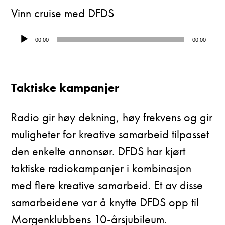
Vinn cruise med DFDS
Lydavspiller
00:00
00:00
Taktiske kampanjer
Radio gir høy dekning, høy frekvens og gir
muligheter for kreative samarbeid tilpasset
den enkelte annonsør. DFDS har kjørt
taktiske radiokampanjer i kombinasjon
med flere kreative samarbeid. Et av disse
samarbeidene var å knytte DFDS opp til
Morgenklubbens 10-årsjubileum.