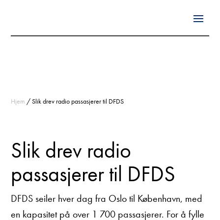
Hjem
/
Slik drev radio passasjerer til DFDS
Slik drev radio
passasjerer til DFDS
DFDS seiler hver dag fra Oslo til København, med
en kapasitet på over 1 700 passasjerer. For å fylle