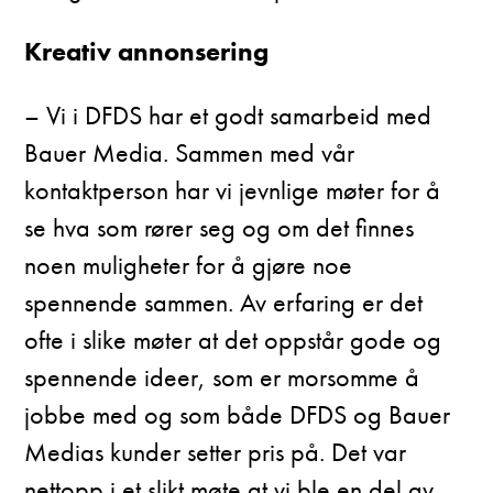
Kreativ annonsering
– Vi i DFDS har et godt samarbeid med
Bauer Media. Sammen med vår
kontaktperson har vi jevnlige møter for å
se hva som rører seg og om det finnes
noen muligheter for å gjøre noe
spennende sammen. Av erfaring er det
ofte i slike møter at det oppstår gode og
spennende ideer, som er morsomme å
jobbe med og som både DFDS og Bauer
Medias kunder setter pris på. Det var
nettopp i et slikt møte at vi ble en del av