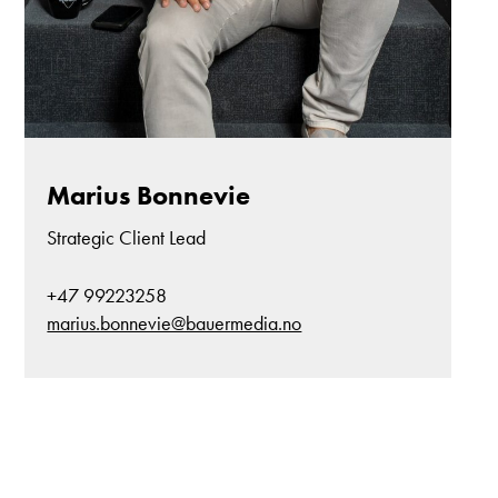
Marius Bonnevie
Strategic Client Lead
+47 99223258
marius.bonnevie@bauermedia.no