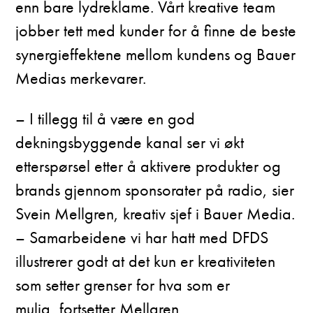
enn bare lydreklame. Vårt kreative team
jobber tett med kunder for å finne de beste
synergieffektene mellom kundens og Bauer
Medias merkevarer.
– I tillegg til å være en god
dekningsbyggende kanal ser vi økt
etterspørsel etter å aktivere produkter og
brands gjennom sponsorater på radio, sier
Svein Mellgren, kreativ sjef i Bauer Media.
– Samarbeidene vi har hatt med DFDS
illustrerer godt at det kun er kreativiteten
som setter grenser for hva som er
mulig
,
fortsetter Mellgren.