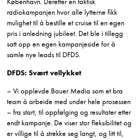
København. Deretter en taktisk
radiokampanjen hvor alle lytterne fikk
mulighet til å bestille et cruise til en egen
pris i anledning jubileet. Det ble i tillegg
satt opp en egen kampanjeside for å
samle nye leads til DFDS.
DFDS: Svært vellykket
– Vi opplevde Bauer Media som et bra
team å arbeide med under hele prosessen
– fra start, til oppfølging og resultater etter
endt kampanje. De viser stor fleksibilitet og
er villige til å strekke seg langt, og litt til,