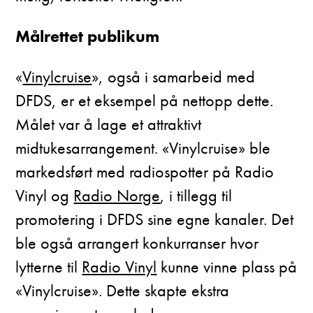
Målrettet publikum
«
Vinylcruise
», også i samarbeid med
DFDS, er et eksempel på nettopp dette.
Målet var å lage et attraktivt
midtukesarrangement. «Vinylcruise» ble
markedsført med radiospotter på Radio
Vinyl og
Radio Norge
, i tillegg til
promotering i DFDS sine egne kanaler. Det
ble også arrangert konkurranser hvor
lytterne til
Radio Vinyl
kunne vinne plass på
«Vinylcruise». Dette skapte ekstra