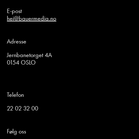
E-post
hei@bauermedia.no
Adresse
Jernbanetorget 4A
0154 OSLO
Telefon
22 02 32 00
Følg oss