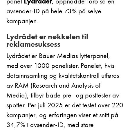
panel
Lydrådet
, oppnådde Toro så en
avsender-ID på hele 73% på selve
kampanjen.
Lydrådet er nøkkelen til
reklamesuksess
Lydrådet er Bauer Medias lytterpanel,
med over 1000 panelister. Panelet, hvis
datainnsamling og kvalitetskontroll utføres
av RAM (Research and Analysis of
Media), tilbyr både pre- og posttester av
spotter. Per juli 2025 er det testet over 220
kampanjer, og erfaringen viser et snitt på
34,7% i avsender-ID, med store