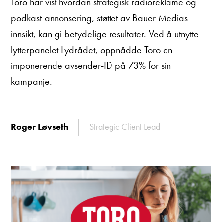
Toro har vist hvordan strategisk radioreklame og
podkast-annonsering, støttet av Bauer Medias
innsikt, kan gi betydelige resultater. Ved å utnytte
lytterpanelet Lydrådet, oppnådde Toro en
imponerende avsender-ID på 73% for sin
kampanje.
Roger Løvseth
Strategic Client Lead