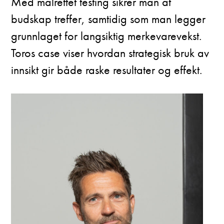
Med målrettet testing sikrer man at
budskap treffer, samtidig som man legger
grunnlaget for langsiktig merkevarevekst.
Toros case viser hvordan strategisk bruk av
innsikt gir både raske resultater og effekt.