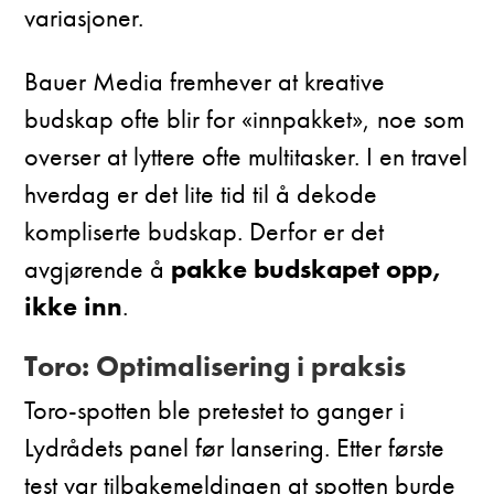
variasjoner.
Bauer Media fremhever at kreative
budskap ofte blir for «innpakket», noe som
overser at lyttere ofte multitasker. I en travel
hverdag er det lite tid til å dekode
kompliserte budskap. Derfor er det
avgjørende å
pakke budskapet opp,
ikke inn
.
Toro: Optimalisering i praksis
Toro-spotten ble pretestet to ganger i
Lydrådets panel før lansering. Etter første
test var tilbakemeldingen at spotten burde