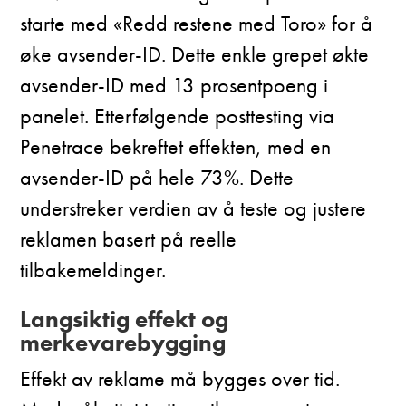
starte med «Redd restene med Toro» for å
øke avsender-ID. Dette enkle grepet økte
avsender-ID med 13 prosentpoeng i
panelet. Etterfølgende posttesting via
Penetrace bekreftet effekten, med en
avsender-ID på hele 73%. Dette
understreker verdien av å teste og justere
reklamen basert på reelle
tilbakemeldinger.
Langsiktig effekt og
merkevarebygging
Effekt av reklame må bygges over tid.