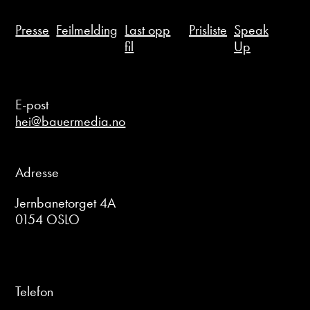
Presse
Feilmelding
Last opp
Prisliste
Speak
fil
Up
E-post
hei@bauermedia.no
Adresse
Jernbanetorget 4A
0154 OSLO
Telefon