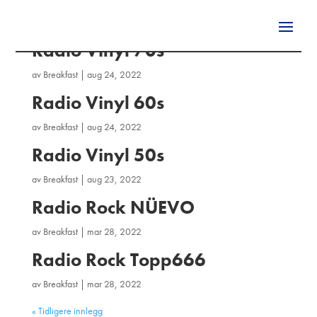
Radio Vinyl 70s
av
Breakfast
|
aug 24, 2022
Radio Vinyl 60s
av
Breakfast
|
aug 24, 2022
Radio Vinyl 50s
av
Breakfast
|
aug 23, 2022
Radio Rock NÜEVO
av
Breakfast
|
mar 28, 2022
Radio Rock Topp666
av
Breakfast
|
mar 28, 2022
« Tidligere innlegg