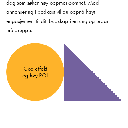
deg som søker høy oppmerksomhet. Med
annonsering i podkast vil du oppnå høyt
engasjement til ditt budskap i en ung og urban
målgruppe.
God effekt
og høy ROI