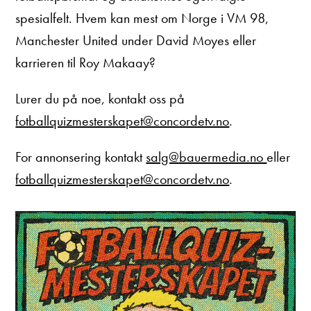
spesialfelt. Hvem kan mest om Norge i VM 98,
Manchester United under David Moyes eller
karrieren til Roy Makaay?
Lurer du på noe, kontakt oss på
fotballquizmesterskapet@concordetv.no
.
For annonsering kontakt
salg@bauermedia.no
eller
fotballquizmesterskapet@concordetv.no
.