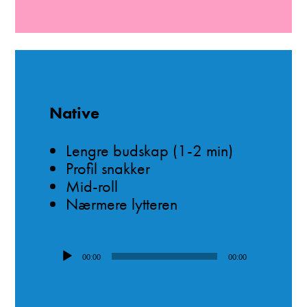
Native
Lengre budskap (1-2 min)
Profil snakker
Mid-roll
Nærmere lytteren
Lydavspiller
00:00
00:00