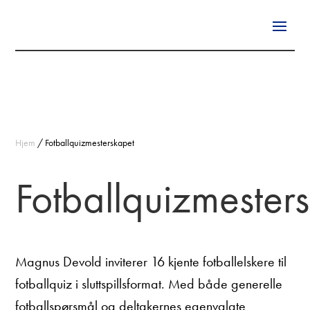
Hjem
/
Fotballquizmesterskapet
Fotballquizmester
Magnus Devold inviterer 16 kjente fotballelskere til
fotballquiz i sluttspillsformat. Med både generelle
fotballspørsmål og deltakernes egenvalgte