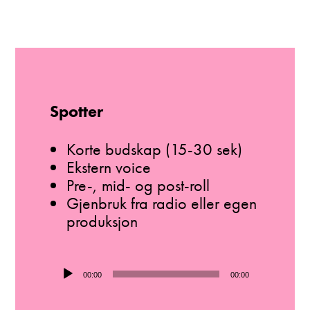
Spotter
Korte budskap (15-30 sek)
Ekstern voice
Pre-, mid- og post-roll
Gjenbruk fra radio eller egen
produksjon
Lydavspiller
00:00
00:00