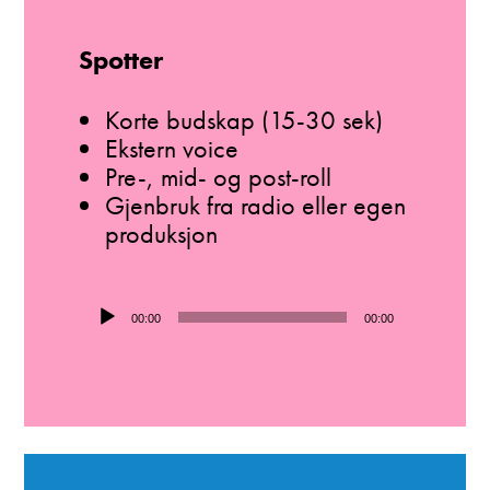
Spotter
Korte budskap (15-30 sek)
Ekstern voice
Pre-, mid- og post-roll
Gjenbruk fra radio eller egen
produksjon
Lydavspiller
00:00
00:00