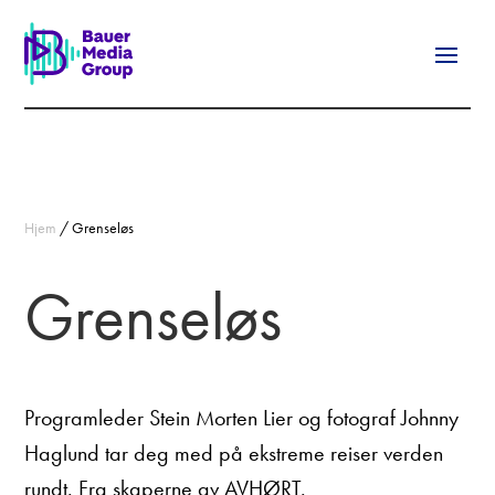
Hjem
/
Grenseløs
Grenseløs
Programleder Stein Morten Lier og fotograf Johnny
Haglund tar deg med på ekstreme reiser verden
rundt. Fra skaperne av AVHØRT.