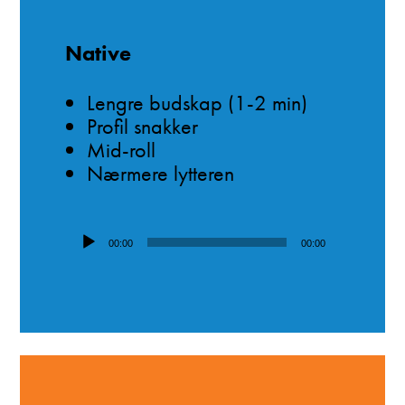
Native
Lengre budskap (1-2 min)
Profil snakker
Mid-roll
Nærmere lytteren
Lydavspiller
00:00
00:00